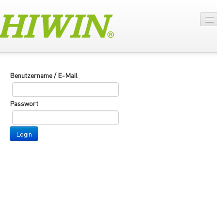
Benutzername / E-Mail
Passwort
Login